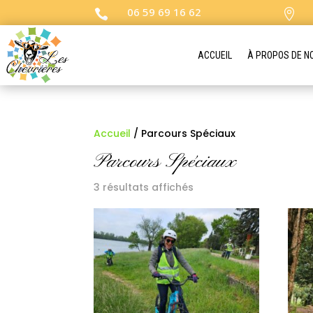
06 59 69 16 62


ACCUEIL
À PROPOS DE N
Accueil
/ Parcours Spéciaux
Parcours Spéciaux
3 résultats affichés