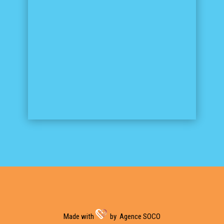
Made with
by
Agence SOCO