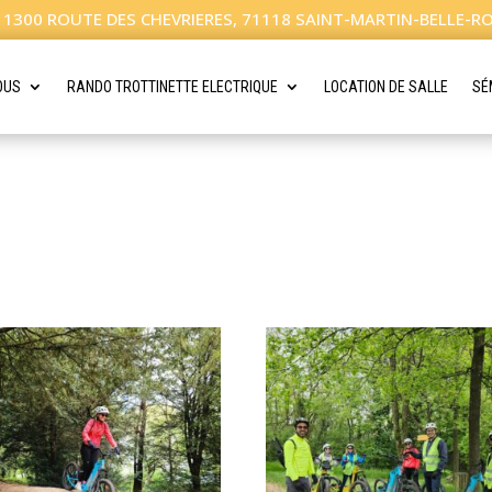
1300 ROUTE DES CHEVRIERES, 71118 SAINT-MARTIN-BELLE-R
OUS
RANDO TROTTINETTE ELECTRIQUE
LOCATION DE SALLE
SÉ