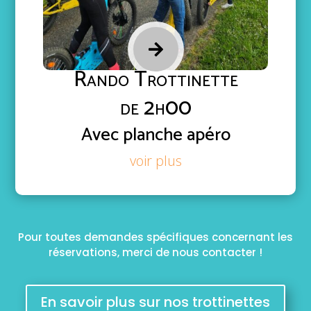

Rando Trottinette
de 2h00
Avec planche apéro
voir plus
Pour toutes demandes spécifiques concernant les
réservations, merci de nous contacter !
En savoir plus sur nos trottinettes