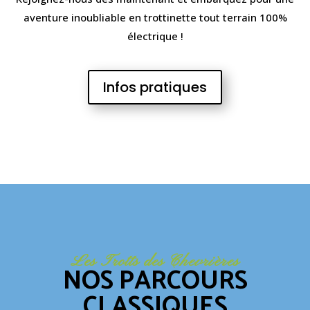
aventure inoubliable en
trottinette tout terrain 100%
électrique
!
Infos pratiques
Les Trotts des Chevrières
NOS PARCOURS
CLASSIQUES