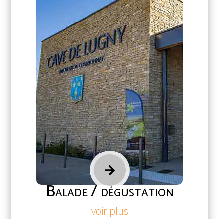

Balade / dégustation
voir plus