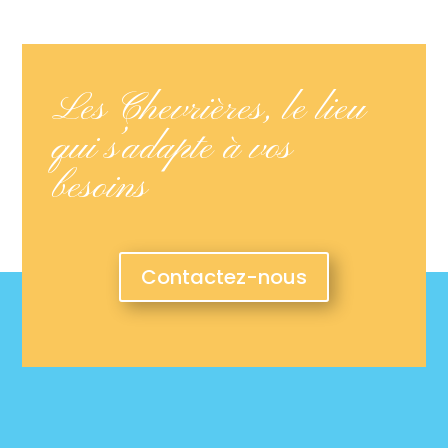
Les Chevrières, le lieu
qui s’adapte à vos
besoins
Contactez-nous