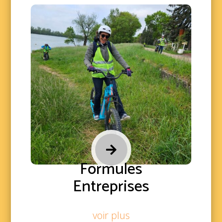

Formules
Entreprises
voir plus