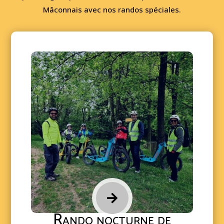
Mâconnais avec nos randos spéciales.

Rando nocturne de