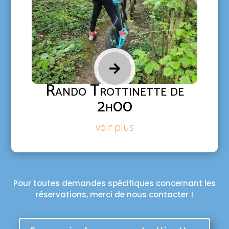

Rando Trottinette de
2h00
voir plus
Pour toutes demandes spécifiques concernant les
réservations, merci de nous contacter !