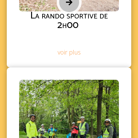

La rando sportive de
2h00
voir plus