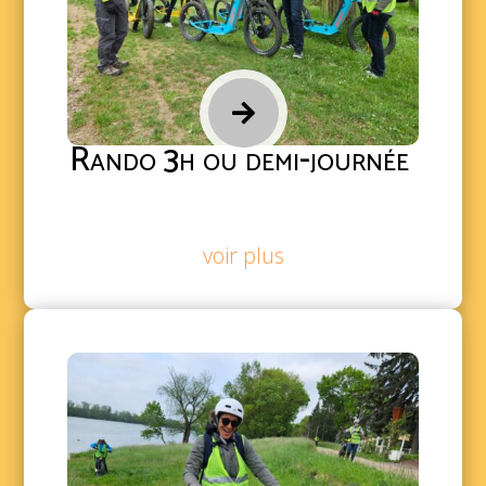

Rando 3h ou demi-journée
voir plus