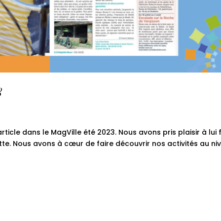
3
rticle dans le MagVille été 2023. Nous avons pris plaisir à lui 
inette. Nous avons à cœur de faire découvrir nos activités au n