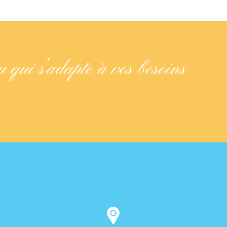
u qui s’adapte à vos besoins