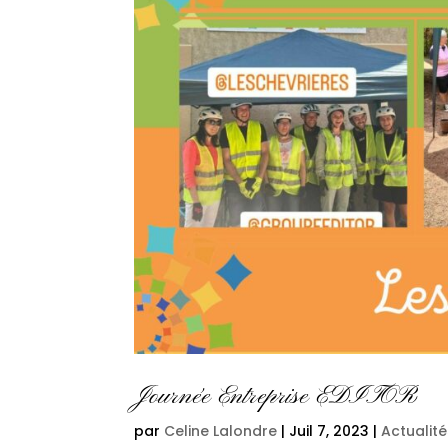
Journée Entreprise EDITOR
par
Celine Lalondre
|
Juil 7, 2023
|
Actualit