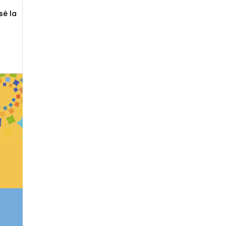
sé la