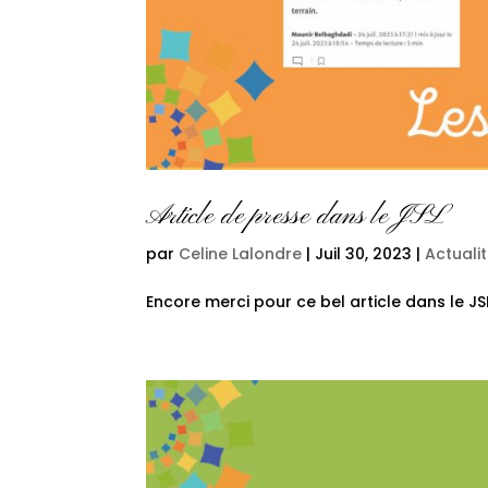
Article de presse dans le JSL
par
Celine Lalondre
|
Juil 30, 2023
|
Actuali
Encore merci pour ce bel article dans le JS