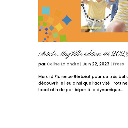
Article MagVille édition été 202
par
Celine Lalondre
|
Juin 22, 2023
|
Press
Merci à Florence Béréziat pour ce très bel a
découvrir le lieu ainsi que l’activité Trott
local afin de participer à la dynamique...