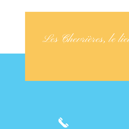
Les Chevrières, le lie