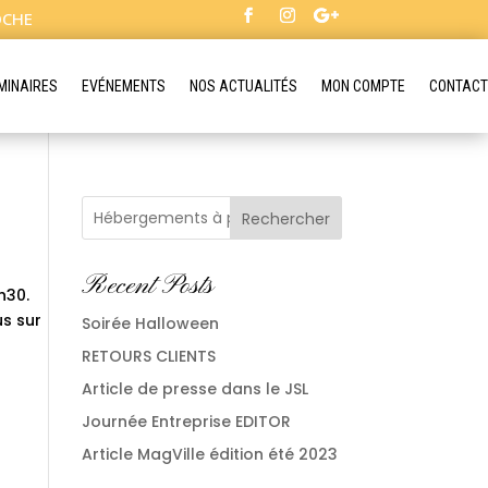
OCHE
MINAIRES
EVÉNEMENTS
NOS ACTUALITÉS
MON COMPTE
CONTACT
Rechercher
Recent Posts
h30.
us sur
Soirée Halloween
RETOURS CLIENTS
Article de presse dans le JSL
Journée Entreprise EDITOR
Article MagVille édition été 2023